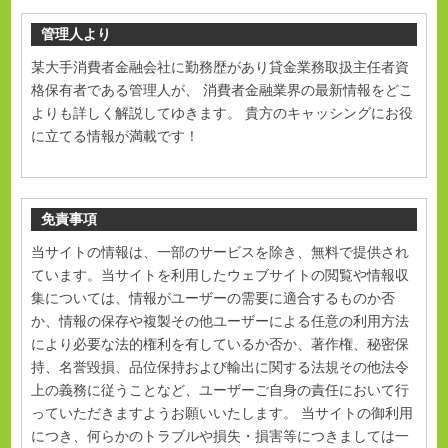
管理人より
某大手消費者金融会社に勤務歴があり貸金業務取扱主任者資
格保有者である管理人が、 消費者金融業界の最新情報をどこ
よりも詳しく解説してゆきます。 貴方のキャッシングにお役
に立てる情報が満載です！
免責事項
当サイトの情報は、一部のサービスを除き、無料で提供され
ています。当サイトを利用したウェブサイトの閲覧や情報収
集については、情報がユーザーの需要に適合するものか否
か、情報の保存や複製その他ユーザーによる任意の利用方法
により必要な法的権利を有しているか否か、著作権、秘密保
持、名誉毀損、品位保持および輸出に関する法規その他法令
上の義務に従うことなど、ユーザーご自身の責任において行
っていただきますようお願いいたします。 当サイトの御利用
につき、何らかのトラブルや損失・損害等につきましては一