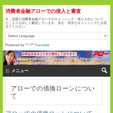
消費者金融アローでの借入と審査
今、話題の消費者金融アローでのキャッシング・借り入れについて、
どこよりも詳しく解説しています。安心・安全なキャッシングにお役
立てください。
Powered by
Translate
メニュー
アローでの借換ローンについ
て