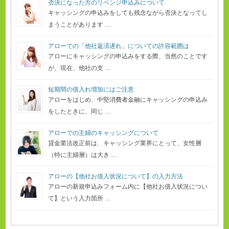
否決になった方のリベンジ申込みについて
キャッシングの申込みをしても残念ながら否決となってし
まうことがあります …
アローでの「他社返済遅れ」についての許容範囲は
アローにキャッシングの申込みをする際、当然のことです
が、現在、他社の支 …
短期間の借入れ増加にはご注意
アローをはじめ、中堅消費者金融にキャッシングの申込み
をしたときに、同じ …
アローでの主婦のキャッシングについて
貸金業法改正前は、キャッシング業界にとって、女性層
（特に主婦層）は大き …
アローの【他社お借入状況について】の入力方法
アローの新規申込みフォーム内に【他社お借入状況につい
て】という入力箇所 …