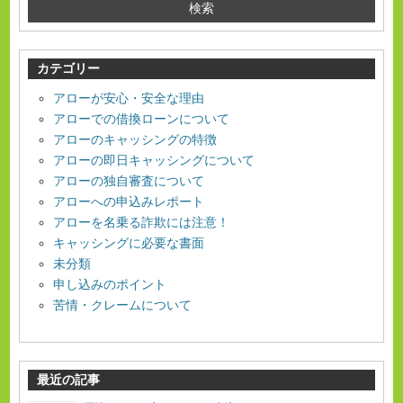
k
カテゴリー
アローが安心・安全な理由
アローでの借換ローンについて
アローのキャッシングの特徴
アローの即日キャッシングについて
アローの独自審査について
アローへの申込みレポート
アローを名乗る詐欺には注意！
キャッシングに必要な書面
未分類
申し込みのポイント
苦情・クレームについて
最近の記事