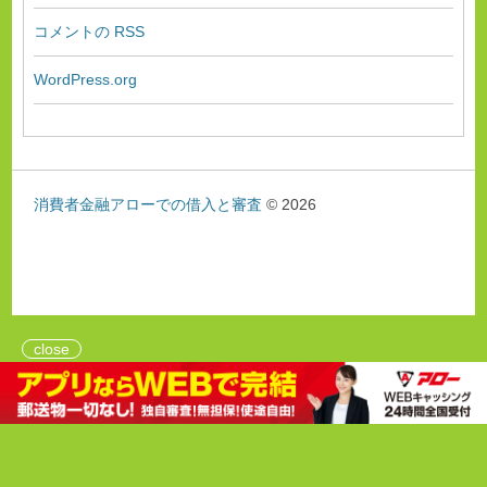
コメントの
RSS
WordPress.org
消費者金融アローでの借入と審査
© 2026
close