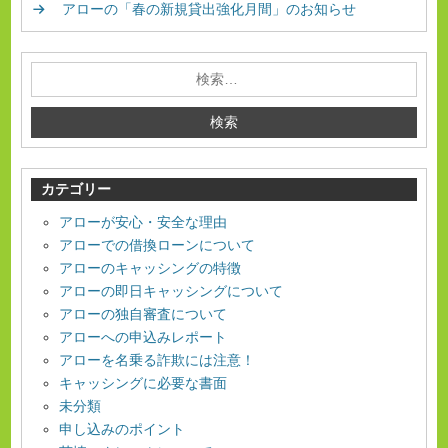
o
アローの「春の新規貸出強化月間」のお知らせ
k
カテゴリー
アローが安心・安全な理由
アローでの借換ローンについて
アローのキャッシングの特徴
アローの即日キャッシングについて
アローの独自審査について
アローへの申込みレポート
アローを名乗る詐欺には注意！
キャッシングに必要な書面
未分類
申し込みのポイント