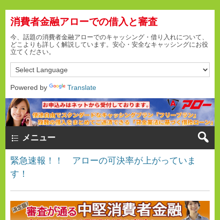
消費者金融アローでの借入と審査
今、話題の消費者金融アローでのキャッシング・借り入れについて、
どこよりも詳しく解説しています。安心・安全なキャッシングにお役
立てください。
Powered by
Translate
メニュー
緊急速報！！ アローの可決率が上がっていま
す！