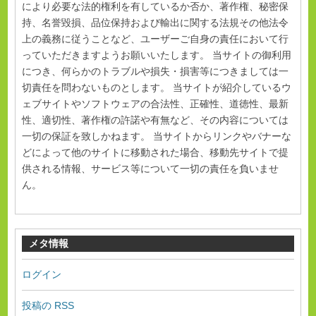
により必要な法的権利を有しているか否か、著作権、秘密保
持、名誉毀損、品位保持および輸出に関する法規その他法令
上の義務に従うことなど、ユーザーご自身の責任において行
っていただきますようお願いいたします。 当サイトの御利用
につき、何らかのトラブルや損失・損害等につきましては一
切責任を問わないものとします。 当サイトが紹介しているウ
ェブサイトやソフトウェアの合法性、正確性、道徳性、最新
性、適切性、著作権の許諾や有無など、その内容については
一切の保証を致しかねます。 当サイトからリンクやバナーな
どによって他のサイトに移動された場合、移動先サイトで提
供される情報、サービス等について一切の責任を負いませ
ん。
メタ情報
ログイン
投稿の
RSS