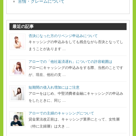
苦情・クレームについて
最近の記事
否決になった方のリベンジ申込みについて
キャッシングの申込みをしても残念ながら否決となってし
まうことがあります …
アローでの「他社返済遅れ」についての許容範囲は
アローにキャッシングの申込みをする際、当然のことです
が、現在、他社の支 …
短期間の借入れ増加にはご注意
アローをはじめ、中堅消費者金融にキャッシングの申込み
をしたときに、同じ …
アローでの主婦のキャッシングについて
貸金業法改正前は、キャッシング業界にとって、女性層
（特に主婦層）は大き …