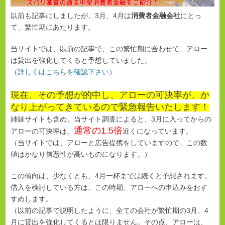
以前も記事にしましたが、3月、4月は
消費者金融会社
にとっ
て、繁忙期にあたります。
当サイトでは、以前の記事で、この繁忙期に合わせて、アロー
は貸出を強化してくると予想していました。
（
詳しくはこちらを確認下さい
）
現在、その予想が的中し、アローの可決率が、か
なり上がってきているので緊急報告いたします！
姉妹サイトも含め、当サイト調査によると
、3月に入ってからの
通常の1.5倍
アローの可決率は、
近くになっています。
（当サイトでは、アローと広告提携をしていますので、この数
値はかなり信憑性が高いものになります。）
この傾向は、少なくとも、4月一杯までは続くと予想されます。
借入を検討している方は、この時期、アローへの申込みをおす
すめします。
（以前の記事で説明したように、全ての会社が繁忙期の3月、4
月に貸出を強化してくるとは限りません。その点、アローは、